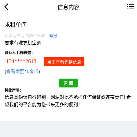
信息内容
求租单间
新昌房产网 2026.08.09
举报
要求有洗衣机空调
联系人手机/微信：
134****2613
点击查看完整信息
(
查看需要10金币
)
特此声明：
信息真伪请自行辨别，网站对此不承担任何保证或连带责任! 希
望我们的平台能为您带来更多的便利！