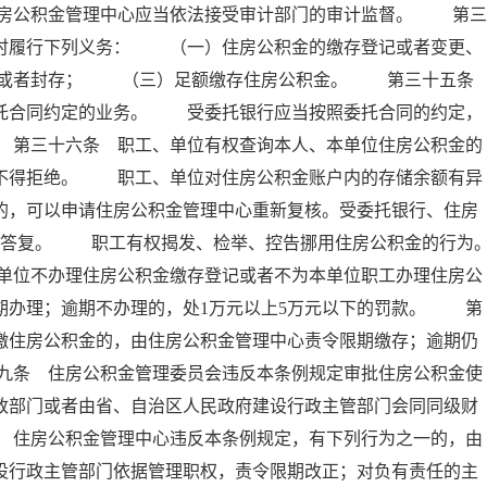
房公积金管理中心应当依法接受审计部门的审计监督。 第三
按时履行下列义务： （一）住房公积金的缴存登记或者变更、
移或者封存； （三）足额缴存住房公积金。 第三十五
委托合同约定的业务。 受委托银行应当按照委托合同的约定，
 第三十六条 职工、单位有权查询本人、本单位住房公积金的
行不得拒绝。 职工、单位对住房公积金账户内的存储余额有异
的，可以申请住房公积金管理中心重新复核。受委托银行、住房
面答复。 职工有权揭发、检举、控告挪用住房公积金的行为
单位不办理住房公积金缴存登记或者不为本单位职工办理住房公
期办理；逾期不办理的，处1万元以上5万元以下的罚款。 第
缴住房公积金的，由住房公积金管理中心责令限期缴存；逾期仍
九条 住房公积金管理委员会违反本条例规定审批住房公积金使
政部门或者由省、自治区人民政府建设行政主管部门会同同级财
 住房公积金管理中心违反本条例规定，有下列行为之一的，由
设行政主管部门依据管理职权，责令限期改正；对负有责任的主