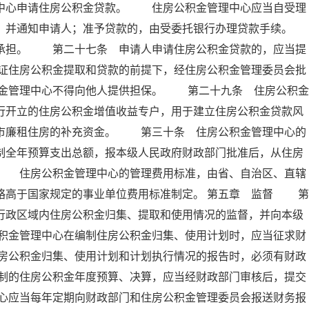
理中心申请住房公积金贷款。 住房公积金管理中心应当自受理
定，并通知申请人；准予贷款的，由受委托银行办理贷款手续。
担。 第二十七条 申请人申请住房公积金贷款的，应当提
证住房公积金提取和贷款的前提下，经住房公积金管理委员会批
金管理中心不得向他人提供担保。 第二十九条 住房公积金
行开立的住房公积金增值收益专户，用于建立住房公积金贷款风
城市廉租住房的补充资金。 第三十条 住房公积金管理中心的
制全年预算支出总额，报本级人民政府财政部门批准后，从住房
。 住房公积金管理中心的管理费用标准，由省、自治区、直辖
略高于国家规定的事业单位费用标准制定。 第五章 监督 第
行政区域内住房公积金归集、提取和使用情况的监督，并向本级
积金管理中心在编制住房公积金归集、使用计划时，应当征求财
房公积金归集、使用计划和计划执行情况的报告时，必须有财政
制的住房公积金年度预算、决算，应当经财政部门审核后，提交
心应当每年定期向财政部门和住房公积金管理委员会报送财务报