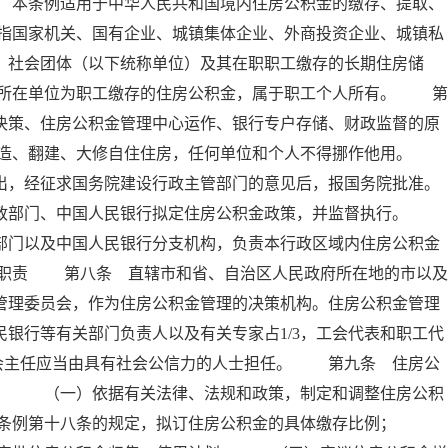
 本条例适用于中华人民共和国境内住房公积金的缴存、提取、
指国家机关、国有企业、城镇集体企业、外商投资企业、城镇私
、社会团体（以下统称单位）及其在职职工缴存的长期住房储
所在单位为职工缴存的住房公积金，属于职工个人所有。 第
决策、住房公积金管理中心运作、银行专户存储、财政监督的原
建造、翻建、大修自住住房，任何单位和个人不得挪作他用。
出，经征求国务院建设行政主管部门的意见后，报国务院批准。
政部门、中国人民银行拟定住房公积金政策，并监督执行。
部门以及中国人民银行分支机构，负责本行政区域内住房公积金
其职责 第八条 直辖市和省、自治区人民政府所在地的市以及
管理委员会，作为住房公积金管理的决策机构。住房公积金管理
银行等有关部门负责人以及有关专家占1/3，工会代表和职工代
委员会主任应当由具有社会公信力的人士担任。 第九条 住房公
责： （一）依据有关法律、法规和政策，制定和调整住房公积
本条例第十八条的规定，拟订住房公积金的具体缴存比例；