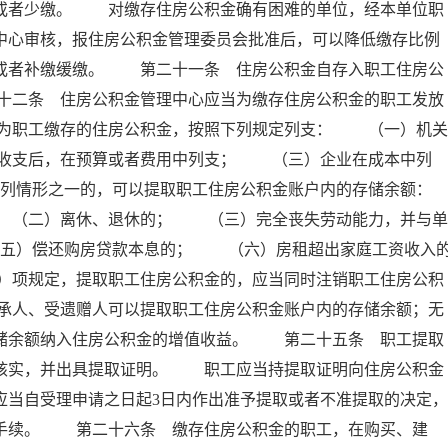
存或者少缴。 对缴存住房公积金确有困难的单位，经本单位职
中心审核，报住房公积金管理委员会批准后，可以降低缴存比例
例或者补缴缓缴。 第二十一条 住房公积金自存入职工住房公
十二条 住房公积金管理中心应当为缴存住房公积金的职工发放
为职工缴存的住房公积金，按照下列规定列支： （一）机关
收支后，在预算或者费用中列支； （三）企业在成本中列
列情形之一的，可以提取职工住房公积金账户内的存储余额：
（二）离休、退休的； （三）完全丧失劳动能力，并与单
五）偿还购房贷款本息的； （六）房租超出家庭工资收入
）项规定，提取职工住房公积金的，应当同时注销职工住房公积
承人、受遗赠人可以提取职工住房公积金账户内的存储余额；无
存储余额纳入住房公积金的增值收益。 第二十五条 职工提取
以核实，并出具提取证明。 职工应当持提取证明向住房公积金
应当自受理申请之日起3日内作出准予提取或者不准提取的决定，
付手续。 第二十六条 缴存住房公积金的职工，在购买、建