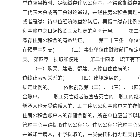
单位应当按时、足额缴存住房公积金，不得逾期缴
工代表大会或者工会讨论通过，并经住房公积金管理
或者缓缴；待单位经济效益好转后，再提高缴存比
积金账户之日起按照国家规定的利率计息。 第二
缴存住房公积金的有效凭证。 第二十三条 单位
在预算中列支； （二）事业单位由财政部门核定
支。 第四章 提取和使用 第二十四条 职工有下
（一）购买、建造、翻建、大修自住住房的； 
位终止劳动关系的； （四）出境定居的； （
规定比例的。 依照前款第（二）、（三）、（四
金账户。 职工死亡或者被宣告死亡的，职工的继
继承人也无受遗赠人的，职工住房公积金账户内的
住房公积金账户内的存储余额的，所在单位应当予
管理中心申请提取住房公积金。住房公积金管理中心
并通知申请人；准予提取的，由受委托银行办理支