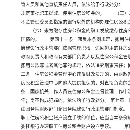
管人员和其他直接责任人员，依法给予行政处分：
规定审批职工提取、使用住房公积金的； （三）
积金管理委员会指定的银行以外的机构办理住房公
（六）未为缴存住房公积金的职工发放缴存住房公
国债的。 第四十一条 违反本条例规定，挪用住
府建设行政主管部门依据管理职权，追回挪用的住房
政府负责人和政府有关部门负责人以及住房公积金管
挪用公款罪或者其他罪的规定，依法追究刑事责任
二条 住房公积金管理中心违反财政法规的，由财
房公积金管理中心向他人提供担保的，对直接负责
条 国家机关工作人员在住房公积金监督管理工作中
任；尚不构成犯罪的，依法给予行政处分。 第七章
由国务院财政部门商国务院建设行政主管部门制定
职工住房公积金账户设立手续的单位，应当自本条例
委托银行办理职工住房公积金账户设立手续。 第