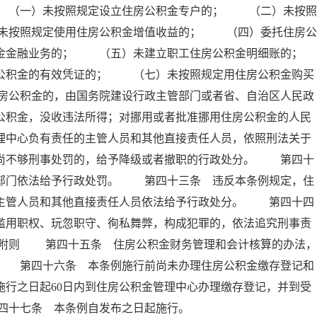
 （一）未按照规定设立住房公积金专户的； （二）未按照
未按照规定使用住房公积金增值收益的； （四）委托住房公
积金金融业务的； （五）未建立职工住房公积金明细账的；
积金的有效凭证的； （七）未按照规定用住房公积金购买
房公积金的，由国务院建设行政主管部门或者省、自治区人民政
公积金，没收违法所得；对挪用或者批准挪用住房公积金的人民
理中心负有责任的主管人员和其他直接责任人员，依照刑法关于
；尚不够刑事处罚的，给予降级或者撤职的行政处分。 第四十
政部门依法给予行政处罚。 第四十三条 违反本条例规定，住
的主管人员和其他直接责任人员依法给予行政处分。 第四十四
滥用职权、玩忽职守、徇私舞弊，构成犯罪的，依法追究刑事责
 附则 第四十五条 住房公积金财务管理和会计核算的办法，
。 第四十六条 本条例施行前尚未办理住房公积金缴存登记和
施行之日起60日内到住房公积金管理中心办理缴存登记，并到受
四十七条 本条例自发布之日起施行。