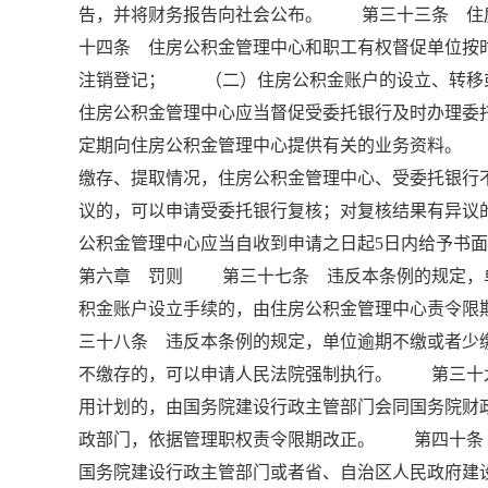
告，并将财务报告向社会公布。 第三十三条 住
十四条 住房公积金管理中心和职工有权督促单位
注销登记； （二）住房公积金账户的设立、转
住房公积金管理中心应当督促受委托银行及时办理
定期向住房公积金管理中心提供有关的业务资料。
缴存、提取情况，住房公积金管理中心、受委托银
议的，可以申请受委托银行复核；对复核结果有异议
公积金管理中心应当自收到申请之日起5日内给予书
第六章 罚则 第三十七条 违反本条例的规定，
积金账户设立手续的，由住房公积金管理中心责令限
三十八条 违反本条例的规定，单位逾期不缴或者少
不缴存的，可以申请人民法院强制执行。 第三十
用计划的，由国务院建设行政主管部门会同国务院财
政部门，依据管理职权责令限期改正。 第四十条
国务院建设行政主管部门或者省、自治区人民政府建