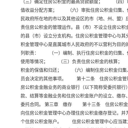
（三）确定住房公积金的最高贷款额度； （四）
值收益分配方案； （六）审批住房公积金归集、
民政府所在地的市以及其他设区的市（地、州、盟）
责住房公积金的管理运作。县（市）不设立住房公
的县（市）设立分支机构。住房公积金管理中心与
积金管理中心是直属城市人民政府的不以营利为目
列职责： （一）编制、执行住房公积金的归集、
使用等情况； （三）负责住房公积金的核算；
积金的保值和归还； （六）编制住房公积金归集
员会决定的其他事项。 第十二条 住房公积金管
房公积金金融业务的商业银行（以下简称受委托银行
款、结算等金融业务和住房公积金账户的设立、缴
委托合同。 第三章 缴存 第十三条 住房公积
向住房公积金管理中心办理住房公积金缴存登记，并
个住房公积金账户。 住房公积金管理中心应当建