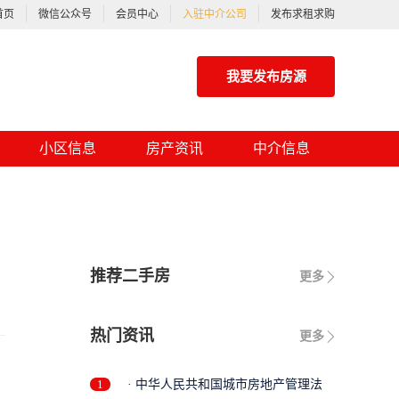
首页
微信公众号
会员中心
入驻中介公司
发布求租求购
我要发布房源
小区信息
房产资讯
中介信息
推荐二手房
更多
热门资讯
更多
1
· 中华人民共和国城市房地产管理法