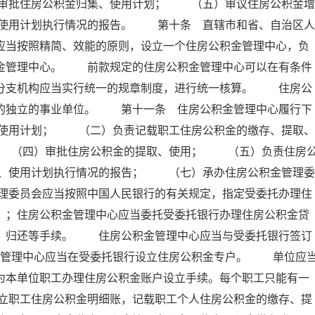
审批住房公积金归集、使用计划； （五）审议住房公积金增
使用计划执行情况的报告。 第十条 直辖市和省、自治区人
应当按照精简、效能的原则，设立一个住房公积金管理中心，负
积金管理中心。 前款规定的住房公积金管理中心可以在有条件
其分支机构应当实行统一的规章制度，进行统一核算。 住房公
的的独立的事业单位。 第十一条 住房公积金管理中心履行下
使用计划； （二）负责记载职工住房公积金的缴存、提取、
 （四）审批住房公积金的提取、使用； （五）负责住房
、使用计划执行情况的报告； （七）承办住房公积金管理委
理委员会应当按照中国人民银行的有关规定，指定受委托办理住
）；住房公积金管理中心应当委托受委托银行办理住房公积金贷
存、归还等手续。 住房公积金管理中心应当与受委托银行签订
金管理中心应当在受委托银行设立住房公积金专户。 单位应
为本单位职工办理住房公积金账户设立手续。每个职工只能有一
立职工住房公积金明细账，记载职工个人住房公积金的缴存、提