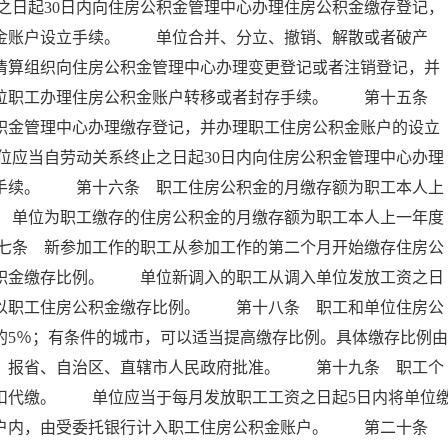
日起30日内向住房公积金管理中心办理住房公积金缴存登记，
积金账户设立手续。 单位合并、分立、撤销、解散或者破产
者清算组织向住房公积金管理中心办理变更登记或者注销登记，并
本单位职工办理住房公积金账户转移或者封存手续。 第十五条
公积金管理中心办理缴存登记，并办理职工住房公积金账户的设立
应当自劳动关系终止之日起30日内向住房公积金管理中心办理
存手续。 第十六条 职工住房公积金的月缴存额为职工本人上
 单位为职工缴存的住房公积金的月缴存额为职工本人上一年度
七条 新参加工作的职工从参加工作的第二个月开始缴存住房公
公积金缴存比例。 单位新调入的职工从调入单位发放工资之日
乘以职工住房公积金缴存比例。 第十八条 职工和单位住房公
的5％；有条件的城市，可以适当提高缴存比例。具体缴存比例由
后，报省、自治区、直辖市人民政府批准。 第十九条 职工个
扣代缴。 单位应当于每月发放职工工资之日起5日内将单位
专户内，由受委托银行计入职工住房公积金账户。 第二十条