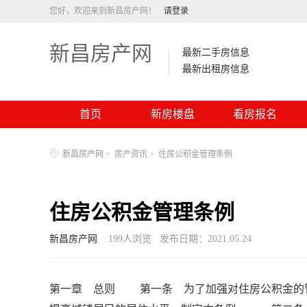
您好，欢迎来到新昌房产网！
请登录
新昌房产网
最新二手房信息
最新出租房信息
首页
新房楼盘
看房报名
新昌房产网
>
房产资讯
>
住房公积金管理条例
住房公积金管理条例
新昌房产网
199
人浏览
发布日期：2021.05.24
第一章 总则 第一条 为了加强对住房公积金的