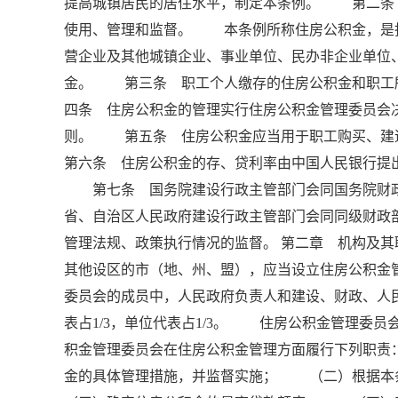
提高城镇居民的居住水平，制定本条例。 第二条
使用、管理和监督。 本条例所称住房公积金，是
营企业及其他城镇企业、事业单位、民办非企业单位
金。 第三条 职工个人缴存的住房公积金和职工
四条 住房公积金的管理实行住房公积金管理委员会
则。 第五条 住房公积金应当用于职工购买、
第六条 住房公积金的存、贷利率由中国人民银行提
第七条 国务院建设行政主管部门会同国务院财
省、自治区人民政府建设行政主管部门会同同级财政
管理法规、政策执行情况的监督。 第二章 机构及
其他设区的市（地、州、盟），应当设立住房公积金
委员会的成员中，人民政府负责人和建设、财政、人民
表占1/3，单位代表占1/3。 住房公积金管理
积金管理委员会在住房公积金管理方面履行下列职
金的具体管理措施，并监督实施； （二）根据