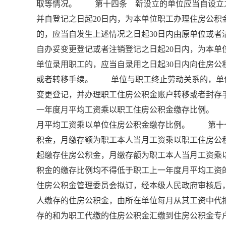
取等情况。 第十四条 新设立的单位应当自设立之
并自登记之日起20日内，为本单位职工办理住房公
的，应当自发生上述情况之日起30日内由原单位或
自办妥变更登记或者注销登记之日起20日内，为
单位录用职工的，应当自录用之日起30日内向住房
或者转移手续。 单位与职工终止劳动关系的，单位
变更登记，并办理职工住房公积金账户转移或者封
一年度月平均工资乘以职工住房公积金缴存比例。
月平均工资乘以单位住房公积金缴存比例。 第十
积金，月缴存额为职工本人当月工资乘以职工住房
起缴存住房公积金，月缴存额为职工本人当月工资
积金的缴存比例均不得低于职工上一年度月平均工资
住房公积金管理委员会拟订，经本级人民政府审核
人缴存的住房公积金，由所在单位每月从其工资中代
存的和为职工代缴的住房公积金汇缴到住房公积金